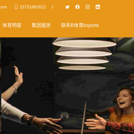
|
com
15731662621
体育明星
集团服务
联系B体育bsports