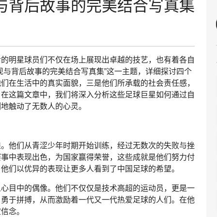
与背后故事的完美结合写真集
后的明星球员们不仅在场上展现出卓越的技艺，也有着各自
现与背后故事的完美结合写真集”这一主题，详细探讨四个
他们在生活中的真实面貌，三是他们所承载的社会责任感，
。在这篇文章中，我们将深入分析这些足球巨星如何通过自
刻地触动了无数人的心灵。
煌。他们从青涩少年时期开始训练，经过无数次的失败与挫
赛事中表现出色，为国家赢得荣誉，这些成就是他们努力付
，他们以优异的表现让更多人看到了中国足球的希望。
人心目中的偶像。他们不仅仅是技术高超的运动员，更是一
、勇于拼搏，从而激励着一代又一代热爱足球的人们。在他
定信念。