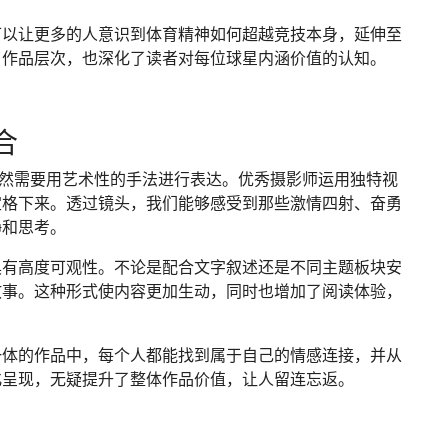
可以让更多的人意识到体育精神如何超越竞技本身，延伸至
了作品层次，也深化了读者对每位球星内涵价值的认知。
合
自然需要用艺术性的手法进行表达。优秀摄影师运用独特视
定格下来。透过镜头，我们能够感受到那些激情四射、奋勇
静和思考。
具有高度可观性。不论是配合文字叙述还是不同主题板块安
故事。这种形式使内容更加生动，同时也增加了阅读体验，
一体的作品中，每个人都能找到属于自己的情感连接，并从
化呈现，无疑提升了整体作品价值，让人留连忘返。