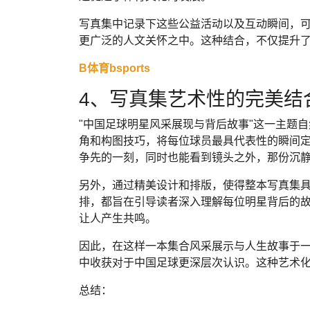
写真集中记录下这些公益活动以及互动瞬间，
更广泛的人文关怀之中。这种结合，不仅提升
B体育bsports
4、写真集艺术性的完美结
"中国足球明星风采展现与背后故事"这一主题
角和构图技巧，将每位球员最具代表性的瞬间
争先的一刻，同时也能看到镜头之外，那份沉
另外，通过精美设计和排版，使得整本写真集
排，都旨在引导读者深入理解每位明星背后的
让人产生共鸣。
因此，在这样一本集合风采展示与人生故事于
中收获对于中国足球更深层次认识。这种艺术
总结：