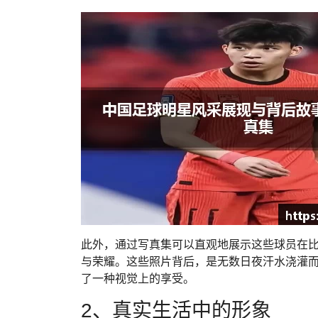
此外，通过写真集可以直观地展示这些球员在
与荣耀。这些照片背后，是无数日夜汗水浇灌
了一种视觉上的享受。
2、真实生活中的形象