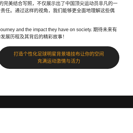
”的完美结合写照，不仅展示出了中国顶尖运动员非凡的一
会责任。通过这样的视角，我们能够更全面地理解这些偶
eir journey and the impact they have on society. 期待未来有
的发展历程及其背后的精彩故事！
打造个性化足球明星背景墙挂布让你的空间
充满运动激情与活力
导航
订
了解B体育官网
体育热点