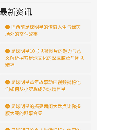
最新资讯
巴西前足球明星的传奇人生与绿茵
场外的奋斗故事
足球明星10号队徽图片的魅力与意
义解析探索足球文化的深厚底蕴与团队
精神
足球明星童年故事动画视频揭秘他
们如何从小梦想成为球场巨星
足球明星的搞笑瞬间大盘点让你捧
腹大笑的趣事合集