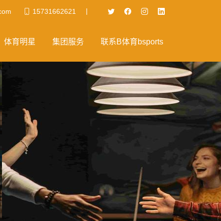
|
com
15731662621
体育明星
集团服务
联系B体育bsports