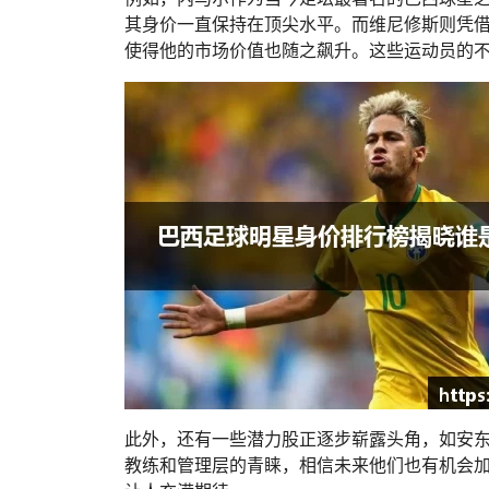
其身价一直保持在顶尖水平。而维尼修斯则凭
使得他的市场价值也随之飙升。这些运动员的
此外，还有一些潜力股正逐步崭露头角，如安
教练和管理层的青睐，相信未来他们也有机会