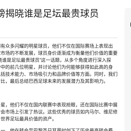
榜揭晓谁是足坛最贵球员
拥有众多闪耀的明星球员，他们不仅在国际赛场上表现出
球市场的不断发展，球员身价逐渐成为衡量他们价值的重要
晓谁是足坛最贵球员”这一话题，从多个角度进行深入探
榜中的前几位明星，并讨论他们为何能够获得如此高的身
包括技术能力、市场吸引力和品牌价值等方面。同时，我们
对比，最后总结巴西足球未来的发展潜力及其影响力。
新星，他们不仅在国内联赛中表现抢眼，还在国际比赛中展
转会市场上引发了热议。这些优秀的球员如内马尔、维尼修
为世界足坛最具价值的资产。
之一，他在转会至巴黎圣日耳曼时创下了历史最高转会费，