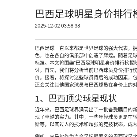
巴西足球明星身价排行
2025-12-02 03:58:38
巴西足球一直以来都是世界足球的强大代表，
色，也在各自的俱乐部中创造了辉煌。随着足
标准。本文将围绕“巴西足球明星身价排行榜揭
讨。首先，我们将分析当前巴西球员身价排行
价。接着，将探讨这些球员背后的成功因素，
还会关注其他国家球员与巴西球员在身价上的
1、巴西顶尖球星现状
近年来，巴西足球界涌现出了一批备受瞩目的
现了卓越的实力。其中，一些年轻球员更是在
斯等，以其过人的技术和超强的竞技状态，成
例如，内马尔作为当今足坛最著名的巴西球星