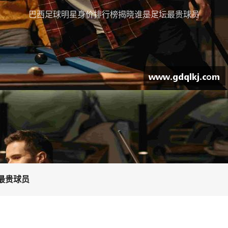
巴西足球明星身价排行榜揭晓谁是足坛最贵球员
最贵球员