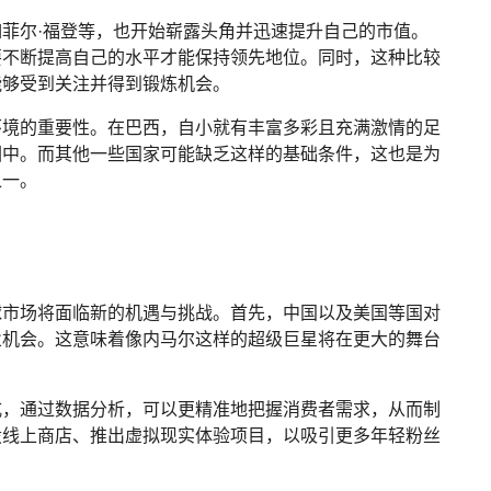
菲尔·福登等，也开始崭露头角并迅速提升自己的市值。
要不断提高自己的水平才能保持领先地位。同时，这种比较
能够受到关注并得到锻炼机会。
环境的重要性。在巴西，自小就有丰富多彩且充满激情的足
围中。而其他一些国家可能缺乏这样的基础条件，这也是为
之一。
球市场将面临新的机遇与挑战。首先，中国以及美国等国对
业机会。这意味着像内马尔这样的超级巨星将在更大的舞台
式，通过数据分析，可以更精准地把握消费者需求，从而制
设线上商店、推出虚拟现实体验项目，以吸引更多年轻粉丝