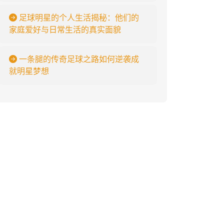
足球明星的个人生活揭秘：他们的
家庭爱好与日常生活的真实面貌
一条腿的传奇足球之路如何逆袭成
就明星梦想