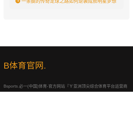
一条腿的传奇足球之路如何逆袭成就明星梦想
B体育官网
.
Bsports.必一(中国)体育-官方网站『🏅亚洲顶尖综合体育平台运营商
🏅』！快速注册链接入口🎯、APP下载📱、平台首页及登录服务。作
为中国区领先的平台,谈球吧为用户提供安全、稳定的注册体验,24小
时客服随时在线支持。立即前往官网,轻松注册,畅享高品质平台服
务！
社交平台