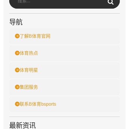
导航
了解B体育官网
体育热点
体育明星
集团服务
联系B体育bsports
最新资讯