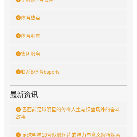
体育热点
体育明星
集团服务
联系B体育bsports
最新资讯
巴西前足球明星的传奇人生与绿茵场外的奋斗
故事
足球明星10号队徽图片的魅力与意义解析探索