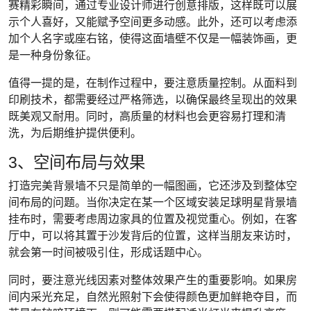
赛精彩瞬间，通过专业设计师进行创意排版，这样既可以展
示个人喜好，又能赋予空间更多动感。此外，还可以考虑添
加个人名字或座右铭，使得这面墙壁不仅是一幅装饰画，更
是一种身份象征。
值得一提的是，在制作过程中，要注意质量控制。从面料到
印刷技术，都需要经过严格筛选，以确保最终呈现出的效果
既美观又耐用。同时，高质量的材料也会更容易打理和清
洗，为后期维护提供便利。
3、空间布局与效果
打造完美背景墙不只是简单的一幅图画，它还涉及到整体空
间布局的问题。当你决定在某一个区域安装足球明星背景墙
挂布时，需要考虑周边家具的位置及视觉重心。例如，在客
厅中，可以将其置于沙发背后的位置，这样当朋友来访时，
就会第一时间被吸引住，形成话题中心。
同时，要注意光线因素对整体效果产生的重要影响。如果房
间内采光充足，自然光照射下会使得颜色更加鲜艳夺目，而