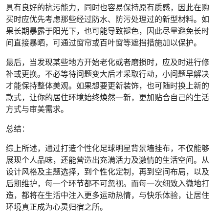
具有良好的抗污能力，同时也容易保持原有质感，因此在购
买时应优先考虑那些经过防水、防污处理过的新型材料。如
果长期暴露于阳光下，也可能导致褪色，因此尽量避免长时
间直接暴晒，可通过窗帘或百叶窗等遮挡措施加以保护。
最后，当发现某些地方开始老化或者磨损时，应及时进行修
补或更换。不必等待问题变大后才采取行动，小问题早解决
才能保持整体美观。如果想要更新装饰，也可随时换上新的
款式，让你的居住环境始终焕然一新，更加贴合自己的生活
方式与审美需求。
总结：
综上所述，通过打造个性化足球明星背景墙挂布，不仅能够
展现个人品味，还能营造出充满活力及激情的生活空间。从
设计风格及主题选择，到个性化定制，再到空间布局，以及
后期维护，每一个环节都不可忽视。而每一次细致入微地打
造，都将在生活中注入更多运动热情，与快乐体验，让居住
环境真正成为心灵归宿之所。