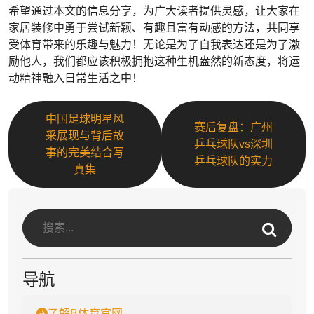
希望通过本文的信息分享，为广大读者提供灵感，让大家在
家居装修中勇于尝试新颖、有趣且富有动感的方法，共同享
受体育带来的乐趣与魅力！无论是为了自我表达还是为了激
励他人，我们都应该积极拥抱这种生机盎然的新态度，将运
动精神融入日常生活之中！
中国足球明星风
赛后复盘：广州
采展现与背后故
乒乓球队vs深圳
事的完美结合写
乒乓球队的实力
真集
导航
了解B体育官网