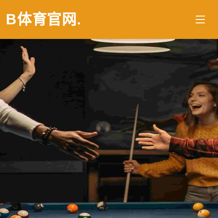
B体育官网
.