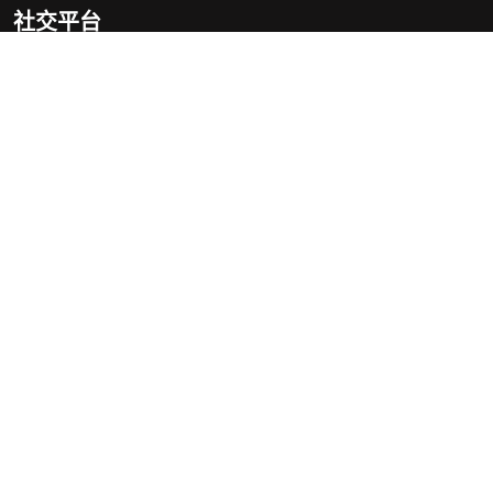
社交平台
导航
了解B体育官网
体育热点
体育明星
集团服务
联系B体育bsports
订阅
订阅我们的邮箱地址以获取最大的活动优惠力度哦!