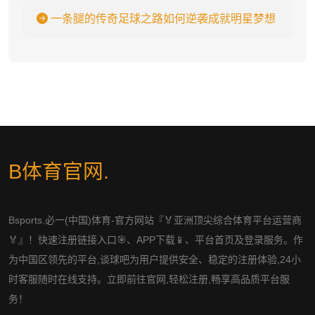
一条腿的传奇足球之路如何逆袭成就明星梦想
B体育官网
.
Bsports.必一(中国)体育-官方网站『🏅亚洲顶尖综合体育平台运营商
🏅』！快速注册链接入口🎯、APP下载📱、平台首页及登录服务。作
为中国区领先的平台,谈球吧为用户提供安全、稳定的注册体验,24小
时客服随时在线支持。立即前往官网,轻松注册,畅享高品质平台服
务！