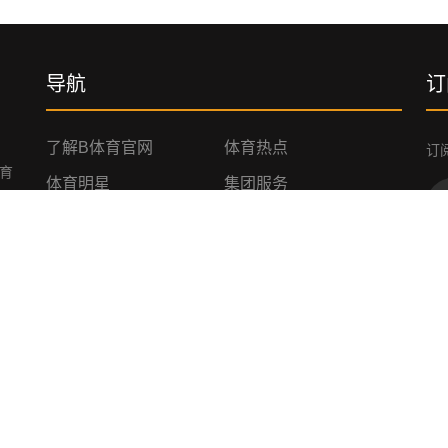
导航
订
了解B体育官网
体育热点
订
体育
体育明星
集团服务
、平
联系B体育bsports
用户
。立