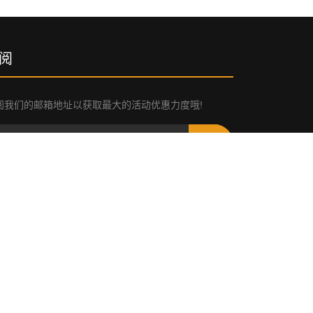
阅
阅我们的邮箱地址以获取最大的活动优惠力度哦!