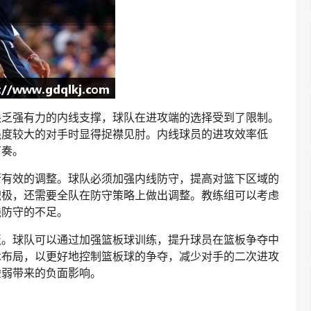
缺乏强有力的内线支撑，球队在进攻端的选择受到了限制。
强度较大的对手时显得捉襟见肘。内线球员的进攻效率低
节奏。
行有效的调整。球队必须加强内线防守，提高对篮下区域的
积极，还需要全队在防守策略上做出调整。教练组可以考虑
线防守的不足。
板。球队可以通过加强篮板球训练，提升球员在篮板争夺中
术布局，以更好地控制篮板球的争夺，减少对手的二次进攻
虚弱带来的负面影响。