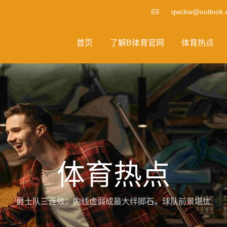
qwckw@outlook.
首页
了解B体育官网
体育热点
体育热点
爵士队三连败：内线虚弱成最大绊脚石，球队前景堪忧