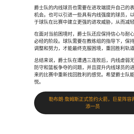
爵士队的内线球员也需要在进攻端提升自己的
机会。也可以引进一些具有内线强度的球员，
于球队在比赛中建立更强的进攻威胁，从而减
在面对当前困境时，爵士队还应保持信心与耐
必经的阶段。球队需要在教练组的指导下，保
调整和努力，才能最终克服困境，重回胜利轨
总结来说，爵士队在遭遇三连败后，内线虚弱
防守和篮板争夺的问题，并且提升内线球员的
来的比赛中重新找回胜利的感觉。希望爵士队
悦。
勒布朗·詹姆斯正式签约火箭，巨星阵容
添一员