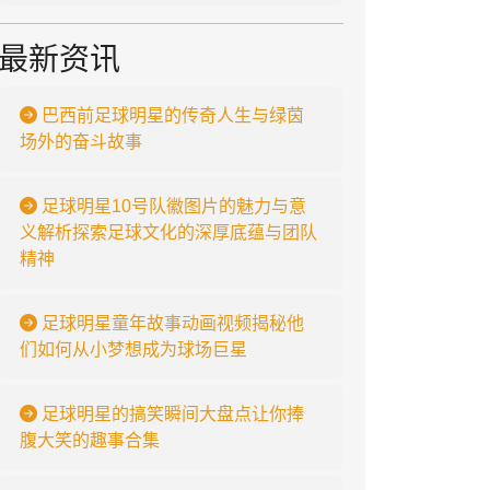
最新资讯
巴西前足球明星的传奇人生与绿茵
场外的奋斗故事
足球明星10号队徽图片的魅力与意
义解析探索足球文化的深厚底蕴与团队
精神
足球明星童年故事动画视频揭秘他
们如何从小梦想成为球场巨星
足球明星的搞笑瞬间大盘点让你捧
腹大笑的趣事合集