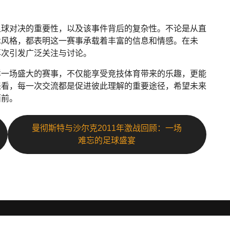
足球对决的重要性，以及该事件背后的复杂性。不论是从直
术风格，都表明这一赛事承载着丰富的信息和情感。在未
再次引发广泛关注与讨论。
样一场盛大的赛事，不仅能享受竞技体育带来的乐趣，更能
来看，每一次交流都是促进彼此理解的重要途径，希望未来
面前。
曼彻斯特与沙尔克2011年激战回顾：一场
难忘的足球盛宴