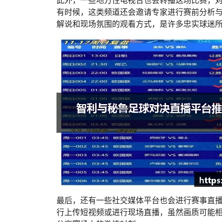
此外，一些地方性电视台也会转播这场比赛，
有时候，这类频道还会邀请专家进行赛前分析
解说和现场氛围的观看方式，是许多忠实球迷
最后，还有一些社交媒体平台也会进行赛事直
行上传短视频或进行现场直播，虽然画质可能