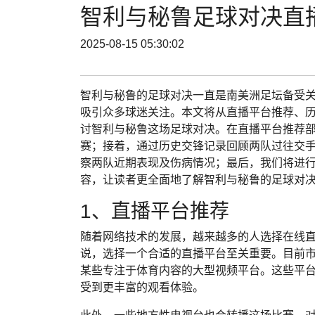
智利与秘鲁足球对决直
2025-08-15 05:30:02
智利与秘鲁的足球对决一直是南美洲足坛备受
吸引众多球迷关注。本文将从直播平台推荐、
讨智利与秘鲁这场足球对决。在直播平台推荐
赛；接着，通过历史交锋记录回顾两队过往交
察两队近期表现及伤病情况；最后，我们将进
容，让读者更全面地了解智利与秘鲁的足球对
1、直播平台推荐
随着网络技术的发展，越来越多的人选择在线
说，选择一个合适的直播平台至关重要。目前
某些专注于体育内容的大型视频平台。这些平
受到更丰富的观看体验。