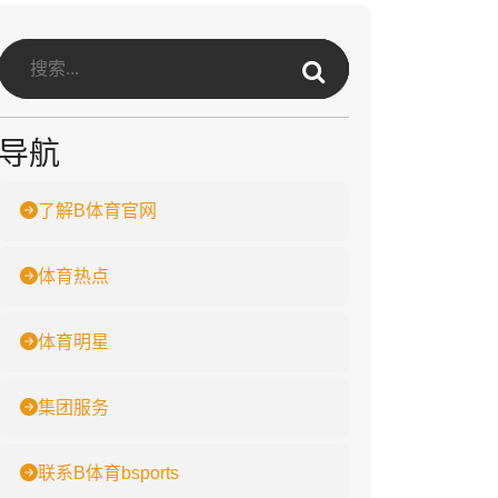
导航
了解B体育官网
体育热点
体育明星
集团服务
联系B体育bsports