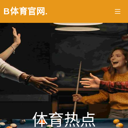
B体育官网
.
体育热点