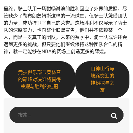
最终，骑士队用一场酣畅淋漓的胜利回应了外界的质疑。尽
管缺少了勒布朗詹姆斯这样的一流球星，但骑士队凭借团队
的力量，成功捍卫了自己的荣誉。这场胜利不仅展示了骑士
队的深厚实力，也向整个联盟宣告，他们并不依赖某一个
人，而是一支真正的团队。未来的赛季中，骑士队或许还会
遇到更多的挑战，但只要他们继续保持这种团队合作的精
神，就一定能够在NBA的赛场上创造更多的辉煌。
山神山行与
竞技俱乐部与奥林普
岐路交汇的
的巅峰对决谁将赢得
神秘探寻之
荣耀与胜利的桂冠
旅