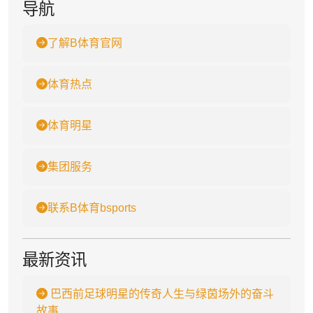
导航
了解B体育官网
体育热点
体育明星
集团服务
联系B体育bsports
最新资讯
巴西前足球明星的传奇人生与绿茵场外的奋斗
故事