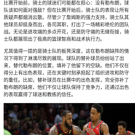
比赛开始前，骑士的球迷们可能都在担心：没有勒布朗，球
队该如何面对强敌？但在比赛开始后，骑士队的表现让所有
质疑声都烟消云散。尽管少了詹姆斯的强力支持，骑士队其
他球员却挺身而出，各司其职，打出了一场精彩绝伦的团队
战。无论是进攻端的多点开花，还是防守端的无缝衔接，骑
士队都展现出了极高的篮球智商和战术执行力。
尤其值得一提的是骑士队的板凳深度，这在勒布朗缺阵的情
况下得到了淋漓尽致的展现。球队的替补球员纷纷站了出
来，替代勒布朗的位置，填补了他留下的空缺。他们不仅在
得分上有出色表现，还在关键时刻承担起了组织进攻和防守
的重任。比如，替补球员在比赛中的出色发挥，完全弥补了
勒布朗的缺席，他们不仅让球队保持了竞争力，还通过出色
的表现赢得了球迷和教练的信任。