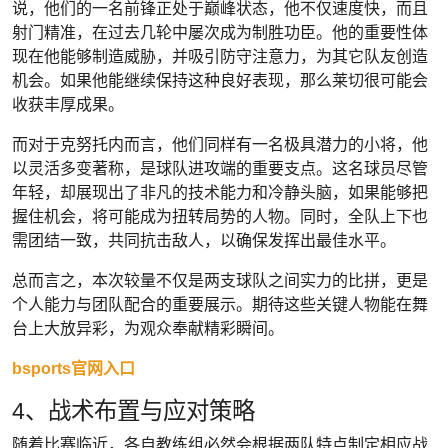
说，他们的一名前锋正处于巅峰状态，他不仅速度快，而且
射门精准，在过去几轮中屡次成为制胜功臣。他的重要性体
现在他能够制造威胁，并吸引防守注意力，为其它队友创造
机会。如果他能继续保持这种良好表现，那么莱切很可能会
收获丰厚成果。
而对于克努托内而言，他们同样有一名极具潜力的小将，他
以灵活多变著称，是球队进攻端的重要支点。这名球员尽管
年轻，却展现出了非凡的技术能力和冷静头脑，如果能够把
握住机会，将可能成为扭转局势的人物。同时，全队上下也
需团结一致，共同抗击敌人，以确保发挥出最佳水平。
总而言之，本次较量不仅是两支球队之间实力的比拼，更是
个人能力与团队配合的重要展示。期待这些关键人物能在舞
台上大放异彩，为观众奉献精彩瞬间。
bsports官网入口
4、战术布置与应对策略
随着比赛临近，各自教练组必然会根据两队特点制定相应战