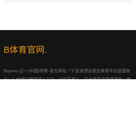
B体育官网
.
Bsports.必一(中国)体育-官方网站『🏅亚洲顶尖综合体育平台运营商
🏅』！快速注册链接入口🎯、APP下载📱、平台首页及登录服务。作
为中国区领先的平台,谈球吧为用户提供安全、稳定的注册体验,24小
时客服随时在线支持。立即前往官网,轻松注册,畅享高品质平台服
务！
社交平台