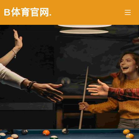
B体育官网
.