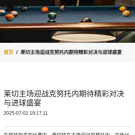
首页
莱切主场迎战克努托内期待精彩对决与进球盛宴
莱切主场迎战克努托内期待精彩对决
与进球盛宴
2025-07-02 19:17:11