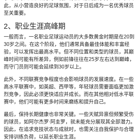
此，从小营造良好的足球氛围，对于日后成为一名优秀球员
至关重要。
2、职业生涯高峰期
一般而言，一名职业足球运动员的大多数黄金时期是在20到
30岁之间。在这个阶段，他们通常具备最佳体能和丰富经
验，可以发挥出最高水平。但不同位置和类型的球员，其巅
峰时间可能有所差异，例如前锋往往在25岁左右达到巅峰，
而守门员则可能会延续到30岁以上。
此外，不同联赛竞争程度也会影响球员的发展速度。在一些
高水平联赛中，如英超、西甲等，年轻球员需要面临更加激
烈竞争，因此必须更快适应并成长。而在其他相对低水平联
赛中，他们可能有更多时间来磨练和提升自己。
最后，保持长期健康也非常关键。一些天赋异禀但频繁受伤
的球员，如阿尔杰罗·阿圭罗，就未能充分展现其全部潜力。
因此，在追求竞技状态与成就时，也需关注自我保护与合理
安排训练负荷，以延长职业生涯。