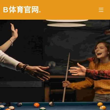
B体育官网
.