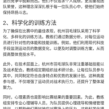
激烈竞争中脱颖而出。他们不仅追求个人成绩，更加重视团
队荣誉，这种理念深深扎根于每一位队员心中，使他们始终
保持昂扬斗志。
2、科学化的训练方法
为了确保在比赛中的最佳表现，杭州羽毛球队采用了科学
化、多样化的训练方法。教练们通过数据分析，对每位运动
员进行针对性的体能和技能训练。例如，他们利用现代科技
手段监测运动员的数据变化，以便及时调整训练方案，从而
提高整体竞技水平。
此外，在技术层面上，杭州市羽毛球队非常注重基础技能以
及战术配合。教练组定期组织战术研讨会，让每位队员参与
其中，共同制定符合自身特点和优势的发展计划。这种高度
参与感，不仅增强了运动员对战术执行力，还提升了整体凝
聚力。
同时，心理素质也是影响比赛结果的重要因素。为此，教练
组安排专业心理辅导人员，为队员提供心理疏导和情绪管理
培训，以帮助他们更好地应对赛场上的压力。这些科学化措