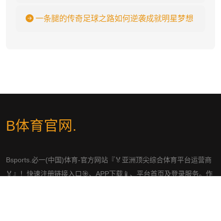
一条腿的传奇足球之路如何逆袭成就明星梦想
B体育官网
.
Bsports.必一(中国)体育-官方网站『🏅亚洲顶尖综合体育平台运营商
🏅』！快速注册链接入口🎯、APP下载📱、平台首页及登录服务。作
为中国区领先的平台,谈球吧为用户提供安全、稳定的注册体验,24小
时客服随时在线支持。立即前往官网,轻松注册,畅享高品质平台服
务！