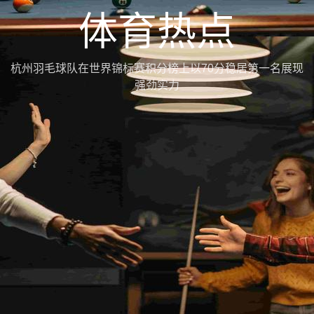
体育热点
杭州羽毛球队在世界锦标赛积分榜上以70分稳居第一名展现
强劲实力