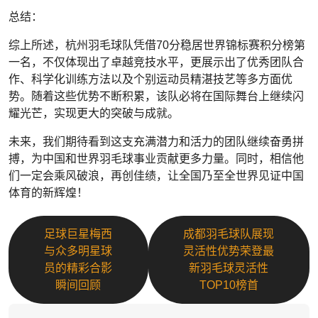
总结：
综上所述，杭州羽毛球队凭借70分稳居世界锦标赛积分榜第
一名，不仅体现出了卓越竞技水平，更展示出了优秀团队合
作、科学化训练方法以及个别运动员精湛技艺等多方面优
势。随着这些优势不断积累，该队必将在国际舞台上继续闪
耀光芒，实现更大的突破与成就。
未来，我们期待看到这支充满潜力和活力的团队继续奋勇拼
搏，为中国和世界羽毛球事业贡献更多力量。同时，相信他
们一定会乘风破浪，再创佳绩，让全国乃至全世界见证中国
体育的新辉煌！
足球巨星梅西
成都羽毛球队展现
与众多明星球
灵活性优势荣登最
员的精彩合影
新羽毛球灵活性
瞬间回顾
TOP10榜首