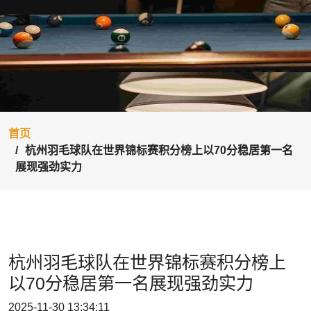
首页
杭州羽毛球队在世界锦标赛积分榜上以70分稳居第一名
展现强劲实力
杭州羽毛球队在世界锦标赛积分榜上
以70分稳居第一名展现强劲实力
2025-11-30 13:34:11