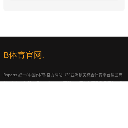
B体育官网
.
Bsports.必一(中国)体育-官方网站『🏅亚洲顶尖综合体育平台运营商
🏅』！快速注册链接入口🎯、APP下载📱、平台首页及登录服务。作
为中国区领先的平台,谈球吧为用户提供安全、稳定的注册体验,24小
时客服随时在线支持。立即前往官网,轻松注册,畅享高品质平台服
务！
社交平台