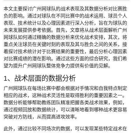
本文主要探讨广州网球队的战术表现及其数据分析对比赛胜
负的影响。通过对球队在不同比赛中的战术运用、球员个人
表现、技术统计以及心理因素进行深入分析，旨在为球队的
未来发展提供参考依据。首先，文章将从战术层面解析广州
网球队如何通过精确的数据分析来优化战术安排，其次，将
重点关注球员在关键时刻的表现及其与胜负之间的关系，接
着探讨技术统计对于比赛结果的重要性，最后分析心理因素
对比赛成绩的潜在影响。通过这些方面的综合研究，我们希
望为提升广州网球队整体竞争力提供有价值的见解。
1、战术层面的数据分析
广州网球队在每场比赛中都会根据对手情况和自我特点制定
相应的战术，这种战术灵活性是取得胜利的重要因素之一。
数据分析能够帮助教练团队精准把握各类战术效果，例如，
通过视频回放和数据统计，可以清晰地看到哪种战术更容易
突破对方防线，从而提高进攻效率。
此外，通过比较不同场次的数据，可以发现某些特定战术在