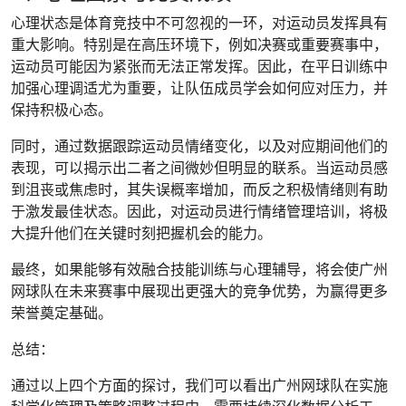
心理状态是体育竞技中不可忽视的一环，对运动员发挥具有
重大影响。特别是在高压环境下，例如决赛或重要赛事中，
运动员可能因为紧张而无法正常发挥。因此，在平日训练中
加强心理调适尤为重要，让队伍成员学会如何应对压力，并
保持积极心态。
同时，通过数据跟踪运动员情绪变化，以及对应期间他们的
表现，可以揭示出二者之间微妙但明显的联系。当运动员感
到沮丧或焦虑时，其失误概率增加，而反之积极情绪则有助
于激发最佳状态。因此，对运动员进行情绪管理培训，将极
大提升他们在关键时刻把握机会的能力。
最终，如果能够有效融合技能训练与心理辅导，将会使广州
网球队在未来赛事中展现出更强大的竞争优势，为赢得更多
荣誉奠定基础。
总结：
通过以上四个方面的探讨，我们可以看出广州网球队在实施