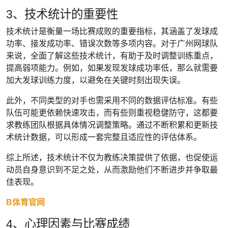
3、技术统计的重要性
技术统计是衡量一场比赛成败的重要指标，其涵盖了发球成
功率、接发成功率、错误次数等多项内容。对于广州网球队
来说，全面了解这些技术统计，有助于及时调整训练重点，
提高弱项能力。例如，如果发现发球成功率低，那么就需要
加大发球训练力度，以避免在关键时刻出现失误。
此外，不同类型的对手也需采用不同的数据评估标准。有些
队伍可能更依赖快速攻击，而有些则重视稳健防守，这都要
求教练团队根据具体情况调整策略。通过不断积累和更新技
术统计数据，可以形成一套完整且适应性的评估体系。
综上所述，技术统计不仅为教练决策提供了依据，也促使运
动员自身意识到不足之处，从而激励他们不断进步并争取最
佳表现。
B体育官网
4、心理因素与比赛成绩