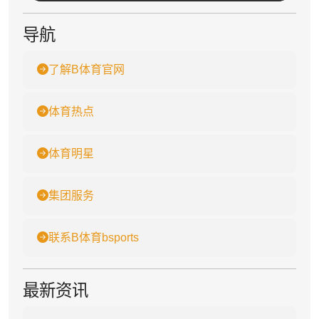
导航
了解B体育官网
体育热点
体育明星
集团服务
联系B体育bsports
最新资讯