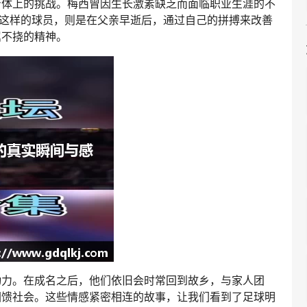
身体上的挑战。梅西曾因生长激素缺乏而面临职业生涯的不
罗这样的球员，则是在父亲早逝后，通过自己的拼搏来改善
屈不挠的精神。
动力。在成名之后，他们依旧会时常回到故乡，与家人团
回馈社会。这些情感紧密相连的故事，让我们看到了足球明