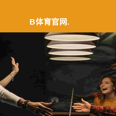
B体育官网
.