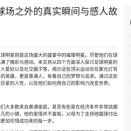
球场之外的真实瞬间与感人故
足球明星则是这场盛大的盛宴中的璀璨明星。尽管他们在球
充满了精彩与感动。本文将从四个方面深入探讨足球明星的
个人爱好以及社交圈子等，揭示这些顶尖运动员在聚光灯背
上的英雄，更是普通人，有着自己的梦想与追求。通过这些
球巨星的人性，以及他们如何用自己的影响力改变世界。
他们大多数来自普通家庭，甚至有些是在经济条件非常拮据
平凡的小镇，他的家境并不富裕，父母为了支持他踢球付出
们更加珍惜成功来的每一步。