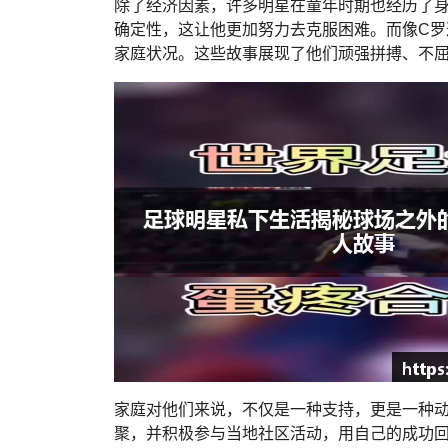
除了经济因素，许多明星在童年时期也经历了
确定性，这让他更加努力去克服困难。而像C
家庭状况。这些故事展现了他们顽强拼搏、不
家庭对他们来说，不仅是一种支持，更是一种
聚，并积极参与当地社区活动，用自己的成功