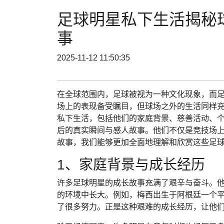
足球明星私下生活揭秘
事
2025-11-12 11:50:35
在全球范围内，足球被视为一种文化现象，而
场上的表现备受瞩目，但球场之外的生活同样
私下生活，包括他们的家庭背景、慈善活动、
后的真实瞬间与感人故事。他们不仅是竞技场
故事，我们能够更加全面地理解和欣赏这些足
1、家庭背景与成长经历
许多足球明星的成长故事充满了艰辛与奋斗。
的环境中长大。例如，梅西出生于阿根廷一个
了很多努力。正是这种艰难的成长经历，让他