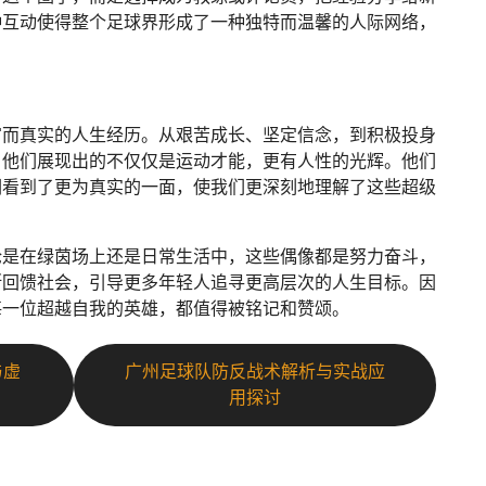
种互动使得整个足球界形成了一种独特而温馨的人际网络，
富而真实的人生经历。从艰苦成长、坚定信念，到积极投身
，他们展现出的不仅仅是运动才能，更有人性的光辉。他们
们看到了更为真实的一面，使我们更深刻地理解了这些超级
论是在绿茵场上还是日常生活中，这些偶像都是努力奋斗，
断回馈社会，引导更多年轻人追寻更高层次的人生目标。因
每一位超越自我的英雄，都值得被铭记和赞颂。
与虚
广州足球队防反战术解析与实战应
用探讨