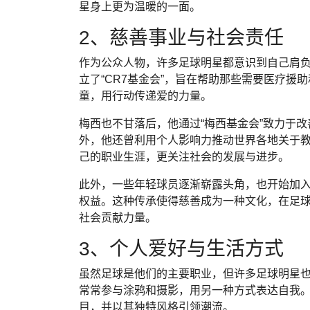
星身上更为温暖的一面。
2、慈善事业与社会责任
作为公众人物，许多足球明星都意识到自己肩
立了“CR7基金会”，旨在帮助那些需要医疗
童，用行动传递爱的力量。
梅西也不甘落后，他通过“梅西基金会”致力于
外，他还曾利用个人影响力推动世界各地关于
己的职业生涯，更关注社会的发展与进步。
此外，一些年轻球员逐渐崭露头角，也开始加
权益。这种传承使得慈善成为一种文化，在足
社会贡献力量。
3、个人爱好与生活方式
虽然足球是他们的主要职业，但许多足球明星
常常参与涂鸦和摄影，用另一种方式表达自我
目，并以其独特风格引领潮流。