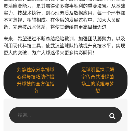
灵活应变能力，是其赢得诸多赛事胜利的重要法宝。从基础
实力、技战术执行，到心理素质及数据应用，每一个环节都
不可忽视，相辅相成。在今后的发展过程中，加大人员储
备、完善技战术体系，将使其继续向更高目标迈进.
未来，希望通过不断总结经验教训，加强团队凝聚力，以及
利用现代科技工具，使武汉篮球队持续提升竞技水平，实现
更大的突破，为广大球迷带来更多精彩瞬间！
刘静独家分享排球
足球明星携手姆
心得与技巧助你提
字传奇共谱绿茵
升球技的全方位指
场上的荣耀与梦
南
想