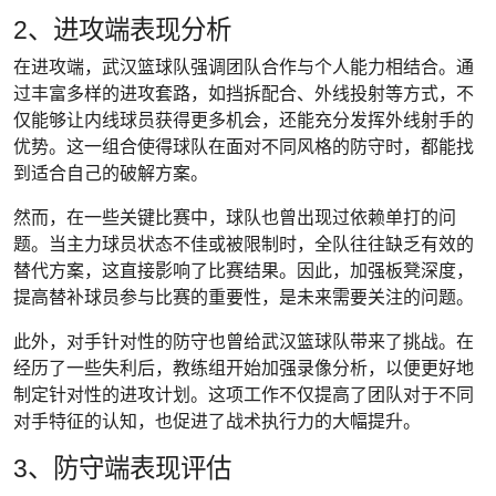
2、进攻端表现分析
在进攻端，武汉篮球队强调团队合作与个人能力相结合。通
过丰富多样的进攻套路，如挡拆配合、外线投射等方式，不
仅能够让内线球员获得更多机会，还能充分发挥外线射手的
优势。这一组合使得球队在面对不同风格的防守时，都能找
到适合自己的破解方案。
然而，在一些关键比赛中，球队也曾出现过依赖单打的问
题。当主力球员状态不佳或被限制时，全队往往缺乏有效的
替代方案，这直接影响了比赛结果。因此，加强板凳深度，
提高替补球员参与比赛的重要性，是未来需要关注的问题。
此外，对手针对性的防守也曾给武汉篮球队带来了挑战。在
经历了一些失利后，教练组开始加强录像分析，以便更好地
制定针对性的进攻计划。这项工作不仅提高了团队对于不同
对手特征的认知，也促进了战术执行力的大幅提升。
3、防守端表现评估