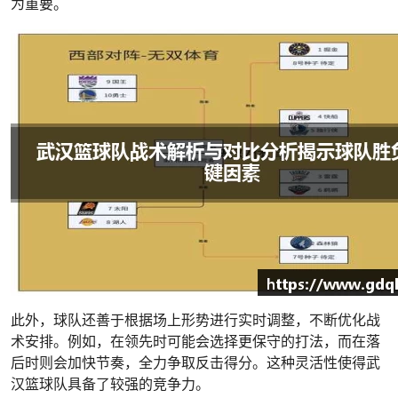
为重要。
此外，球队还善于根据场上形势进行实时调整，不断优化战
术安排。例如，在领先时可能会选择更保守的打法，而在落
后时则会加快节奏，全力争取反击得分。这种灵活性使得武
汉篮球队具备了较强的竞争力。