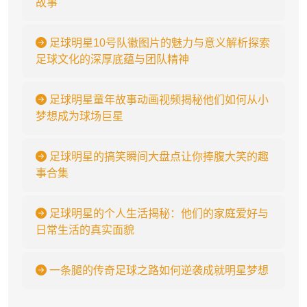
故事
足球明星10号队徽图片的魅力与意义解析探索
足球文化的深厚底蕴与团队精神
足球明星童年故事动画视频揭秘他们如何从小
梦想成为球场巨星
足球明星的搞笑瞬间大盘点让你捧腹大笑的趣
事合集
足球明星的个人生活揭秘：他们的家庭爱好与
日常生活的真实面貌
一条腿的传奇足球之路如何逆袭成就明星梦想