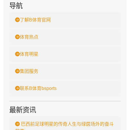
导航
了解B体育官网
体育热点
体育明星
集团服务
联系B体育bsports
最新资讯
巴西前足球明星的传奇人生与绿茵场外的奋斗