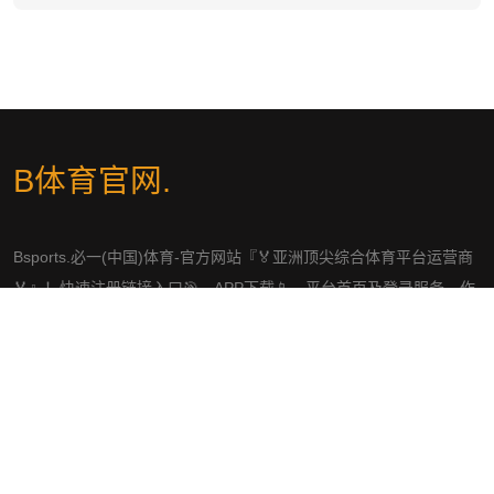
B体育官网
.
Bsports.必一(中国)体育-官方网站『🏅亚洲顶尖综合体育平台运营商
🏅』！快速注册链接入口🎯、APP下载📱、平台首页及登录服务。作
为中国区领先的平台,谈球吧为用户提供安全、稳定的注册体验,24小
时客服随时在线支持。立即前往官网,轻松注册,畅享高品质平台服
务！
社交平台