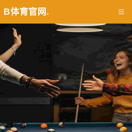
B体育官网
.