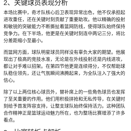
2、关键球员表现分析
本场比赛中，奇才队核心后卫表现异常出色，他不仅承担起
进攻重任，还在关键时刻贡献了重要助攻。他以精确的投射
和敏锐的突破能力不断撕扯着篮网防线，使得球队始终保持
竞争力。在下半场，他更是在关键时刻连中两记三分，将比
分差距缩小至最小。
而篮网方面，球队明星球员同样没有辜负大家的期望。他展
现出了极高的竞技水准，无论是在外线投射还是内线进攻，
都让对手难以招架。在第四节他更是连续得分，不仅帮助球
队稳住领先，还让气氛瞬间沸腾起来，为全队注入了强大的
信心。
除了以上两位核心球员外，替补席上的一些角色球员也发挥
了至关重要的作用。他们用积极拼抢和无私传导，在关键时
刻给予首发阵容支持，让整支球队始终保持活力。这种团队
合作精神正是篮球运动魅力所在，也为整场比赛增添了许多
看点。