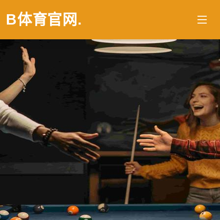
B体育官网
.