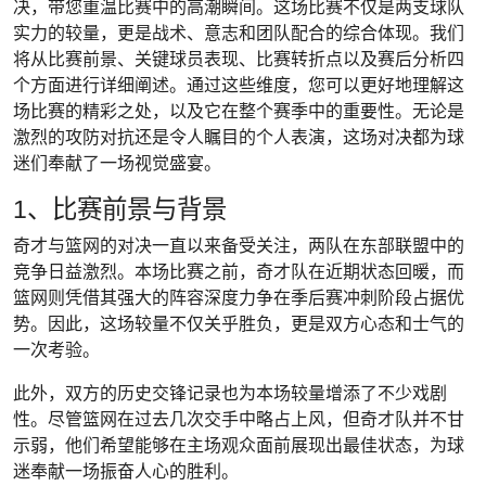
决，带您重温比赛中的高潮瞬间。这场比赛不仅是两支球队
实力的较量，更是战术、意志和团队配合的综合体现。我们
将从比赛前景、关键球员表现、比赛转折点以及赛后分析四
个方面进行详细阐述。通过这些维度，您可以更好地理解这
场比赛的精彩之处，以及它在整个赛季中的重要性。无论是
激烈的攻防对抗还是令人瞩目的个人表演，这场对决都为球
迷们奉献了一场视觉盛宴。
1、比赛前景与背景
奇才与篮网的对决一直以来备受关注，两队在东部联盟中的
竞争日益激烈。本场比赛之前，奇才队在近期状态回暖，而
篮网则凭借其强大的阵容深度力争在季后赛冲刺阶段占据优
势。因此，这场较量不仅关乎胜负，更是双方心态和士气的
一次考验。
此外，双方的历史交锋记录也为本场较量增添了不少戏剧
性。尽管篮网在过去几次交手中略占上风，但奇才队并不甘
示弱，他们希望能够在主场观众面前展现出最佳状态，为球
迷奉献一场振奋人心的胜利。