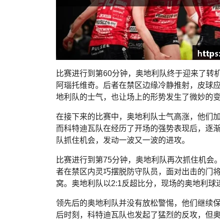
比赛进行到第60分钟，奥地利队终于迎来了转
阿瑙托维奇。后者在禁区边缘冷静推射，皮球
地利队的士气，也让场上的形势发生了微妙的
在接下来的比赛中，奥地利队士气高涨，他们
而科特迪瓦队在经历了开场的强势表现后，逐
队抓住机会，发动一波又一波的进攻。
比赛进行到第75分钟，奥地利队再次抓住机会
者在禁区内灵巧摆脱防守队员，面对出击的门
窝。奥地利队以2:1反超比分，现场的奥地利
领先后的奥地利队并没有放松警惕，他们继续
后时刻，科特迪瓦队也发起了猛烈的反攻，但奥