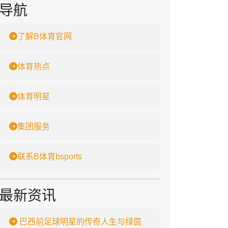
导航
了解B体育官网
体育热点
体育明星
集团服务
联系B体育bsports
最新资讯
巴西前足球明星的传奇人生与绿茵