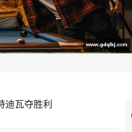
特迪瓦夺胜利