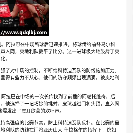
机。阿拉巴在中场断球后迅速推进，将球传给前锋马尔科·
应声入网，奥地利队扳平了比分。这一进球极大地鼓舞了奥
变化。
加强了对中场的控制，不断给科特迪瓦队的防线施加压力。
渐显得有些力不从心。他们的防守频频出现漏洞，被奥地利
。阿拉巴在中场的一次长传找到了前插的阿瑙托维奇，后
将，他选择了一记巧妙的挑射，皮球越过门将头顶，直入网
球迷爆发出了震耳欲聋的欢呼声。
保持高强度的比赛节奏，防止科特迪瓦队反扑。在比赛的最
地利队的防线在门将亚历山大·什拉格尔的指挥下，稳如