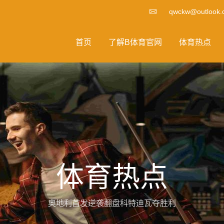
qwckw@outlook.
首页
了解B体育官网
体育热点
体育热点
奥地利首发逆袭翻盘科特迪瓦夺胜利