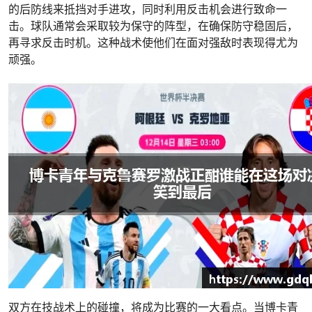
的后防线来抵挡对手进攻，同时利用反击机会进行致命一
击。球队通常会采取较为保守的阵型，在确保防守稳固后，
再寻求反击时机。这种战术使他们在面对强敌时表现得尤为
顽强。
双方在技战术上的碰撞，将成为比赛的一大看点。当博卡青