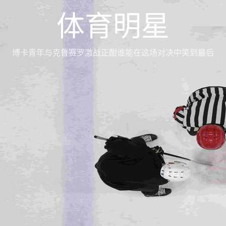
体育明星
博卡青年与克鲁赛罗激战正酣谁能在这场对决中笑到最后