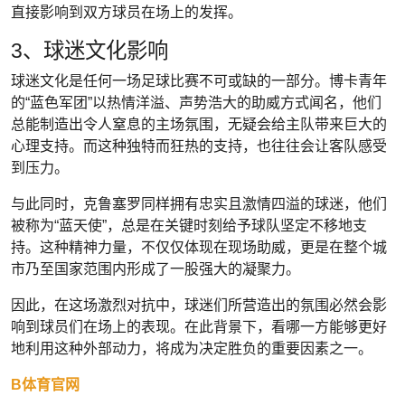
直接影响到双方球员在场上的发挥。
3、球迷文化影响
球迷文化是任何一场足球比赛不可或缺的一部分。博卡青年
的“蓝色军团”以热情洋溢、声势浩大的助威方式闻名，他们
总能制造出令人窒息的主场氛围，无疑会给主队带来巨大的
心理支持。而这种独特而狂热的支持，也往往会让客队感受
到压力。
与此同时，克鲁塞罗同样拥有忠实且激情四溢的球迷，他们
被称为“蓝天使”，总是在关键时刻给予球队坚定不移地支
持。这种精神力量，不仅仅体现在现场助威，更是在整个城
市乃至国家范围内形成了一股强大的凝聚力。
因此，在这场激烈对抗中，球迷们所营造出的氛围必然会影
响到球员们在场上的表现。在此背景下，看哪一方能够更好
地利用这种外部动力，将成为决定胜负的重要因素之一。
B体育官网