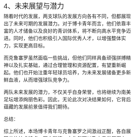
4、未来展望与潜力
随着时代的发展，两支球队的发展方向各有不同，但都展现
出了未来可期的发展潜力。对于博卡青年而言，他们依靠丰
富的人才储备以及良好的青训体系，将不断向高水平竞争迈
进。同时，他们也积极引入国际优秀人才，以增强整体实
力，实现更高目标。
而克鲁塞罗虽然面临一些挑战，但他们同样具备顽强拼搏精
神以及扎实基础，通过合理管理和资源配置，有望重新崛
起。他们也开始注重年轻球员培养，为未来发展储备更多新
鲜血液，从而增强球队竞争力。
两队未来发展的潜力，不仅关乎自身荣誉，也将继续为南美
足坛增添绚丽色彩。因此，无论此次对决结果如何，它背后
蕴藏的发展前景值得我们期待。
总结：
综上所述，本场博卡青年与克鲁塞罗之间激战正酣，各自展