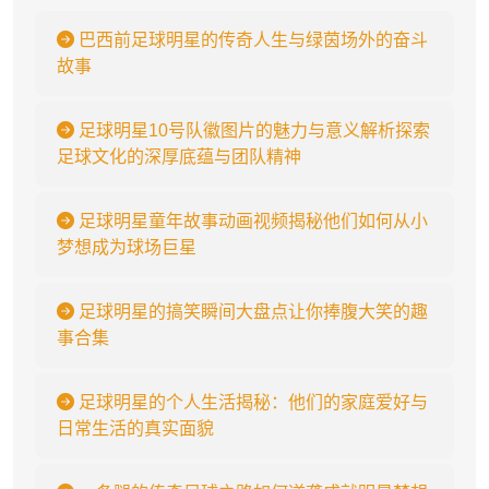
巴西前足球明星的传奇人生与绿茵场外的奋斗
故事
足球明星10号队徽图片的魅力与意义解析探索
足球文化的深厚底蕴与团队精神
足球明星童年故事动画视频揭秘他们如何从小
梦想成为球场巨星
足球明星的搞笑瞬间大盘点让你捧腹大笑的趣
事合集
足球明星的个人生活揭秘：他们的家庭爱好与
日常生活的真实面貌