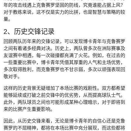
年的攻击线遇上克鲁赛罗坚固的防线，究竟谁能占据上风？
对于教练来说，这不仅是实力的比拼，也是智慧与策略的较
量。
2、历史交锋记录
回顾两队历年来的交锋记录，可以发现博卡青年与克鲁赛罗
之间有着诸多经典对决。历史上，两队曾多次在洲际赛事及
友谊赛中相遇，每一次碰撞都充满了火花。例如，在过去的
一些重要比赛中，博卡青年凭借其厚重的人气和主场优势，
多次取得胜利，而克鲁赛罗也不甘示弱，多次以顽强表现回
敬对手。
这样的历史背景无疑增加了本场比赛的戏剧性。双方都希望
能够延续或打破之前交锋中的优劣势，从而提高球队士气。
此外，两队球员之间也可能形成某种心理暗示，对于即将到
来的比赛产生重要影响。
因此，从历史交锋来看，无论是博卡青年的自信心还是克鲁
赛罗的不屈精神，都将在本场比赛中充分展现，而这些都将