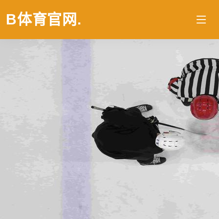
B体育官网
.