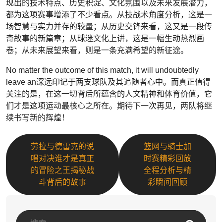
现出的技术特点、历史积淀、文化氛围以及未来发展潜力，
都为这项赛事增添了不少看点。从技战术角度分析，这是一
场智慧与实力并存的较量；从历史交锋来看，这又是一段传
奇故事的新篇章；从球迷文化上讲，这是一幅生动热烈画
卷；从未来展望来看，则是一条充满希望的新征途。
No matter the outcome of this match, it will undoubtedly
leave an深远印记于两支球队及其追随者心中。而真正值得
关注的是，在这一切背后所蕴含的人文精神和体育价值，它
们才是这项运动最核心之所在。期待下一次再见，两队将继
续书写新的辉煌！
劳拉与德雷克的说
篮网与骑士加
唱对决谁才是真正
时赛精彩回放
的冒险之王揭秘战
全程分析与精
斗背后的故事
彩瞬间回顾