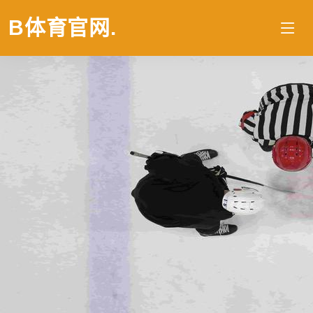
B体育官网
.