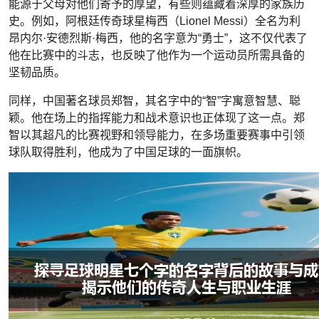
能源于父母对他们寄予的厚望，有些则蕴藏着深厚的家族历
史。例如，阿根廷传奇球星梅西（Lionel Messi）全名为利
昂内尔·安德烈斯·梅西，他的名字意为“勇士”，这不仅代表了
他在比赛中的斗志，也反映了他作为一个运动员所需具备的
坚韧品质。
同样，中国著名球员郑智，其名字中的“智”字寓意智慧、聪
颖。他在场上的指挥能力和战术意识也正体现了这一点。郑
智以其超凡的比赛视野和领导能力，在多场重要赛事中引领
球队取得胜利，他成为了中国足球的一面旗帜。