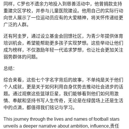
同样，C罗也不遗余力地投入到慈善活动中，他曾捐款支持
重建灾区学校，并参与儿童医院建设。他用自己的实际行动
向世人展示了一位运动员应有的大爱精神，将关怀传递给更
广泛的人群。
还有阿圭罗，通过设立基金会回馈社区，为青少年提供体育
培训机会，希望能帮助更多孩子实现梦想。这些举动让他们
成为榜样，不仅激励年轻一代追求梦想，也让社会更加关注
弱势群体的问题。
总结：
综合来看，这些七个字名字背后的故事，不单纯是关于他们
个人成就，更是关于如何利用自身优势去推动社会进步的话
题。通过观察这些篮球巨星，我们能够看到他们如何用激
情、奉献和坚持书写人生传奇，无论是在绿茵场上还是生活
中的点滴，都值得我们铭记与学习。
This journey through the lives and names of football stars
unveils a deeper narrative about ambition, influence,责任