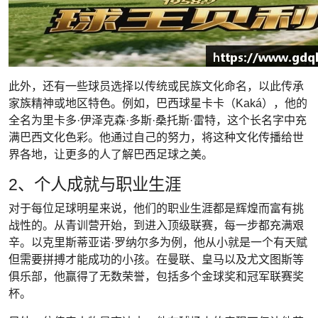
此外，还有一些球员选择以传统或民族文化命名，以此传承
家族精神或地区特色。例如，巴西球星卡卡（Kaká），他的
全名为里卡多·伊泽克森·多斯·桑托斯·雷特，这个长名字中充
满巴西文化色彩。他通过自己的努力，将这种文化传播给世
界各地，让更多的人了解巴西足球之美。
2、个人成就与职业生涯
对于每位足球明星来说，他们的职业生涯都是辉煌而富有挑
战性的。从青训营开始，到进入顶级联赛，每一步都充满艰
辛。以克里斯蒂亚诺·罗纳尔多为例，他从小就是一个有天赋
但需要拼搏才能成功的小孩。在曼联、皇马以及尤文图斯等
俱乐部，他赢得了无数荣誉，包括多个金球奖和冠军联赛奖
杯。