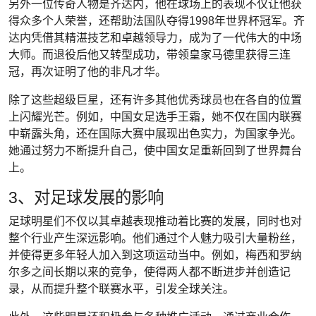
另外一位传奇人物是齐达内，他在球场上的表现不仅让他获
得众多个人荣誉，还帮助法国队夺得1998年世界杯冠军。齐
达内凭借其精湛技艺和卓越领导力，成为了一代伟大的中场
大师。而退役后他又转型成功，带领皇家马德里获得三连
冠，再次证明了他的非凡才华。
除了这些超级巨星，还有许多其他优秀球员也在各自的位置
上闪耀光芒。例如，中国女足选手王霜，她不仅在国内联赛
中崭露头角，还在国际大赛中展现出色实力，为国家争光。
她通过努力不断提升自己，使中国女足重新回到了世界舞台
上。
3、对足球发展的影响
足球明星们不仅以其卓越表现推动着比赛的发展，同时也对
整个行业产生深远影响。他们通过个人魅力吸引大量粉丝，
并使得更多年轻人加入到这项运动当中。例如，梅西和罗纳
尔多之间长期以来的竞争，使得两人都不断进步并创造记
录，从而提升整个联赛水平，引发全球关注。