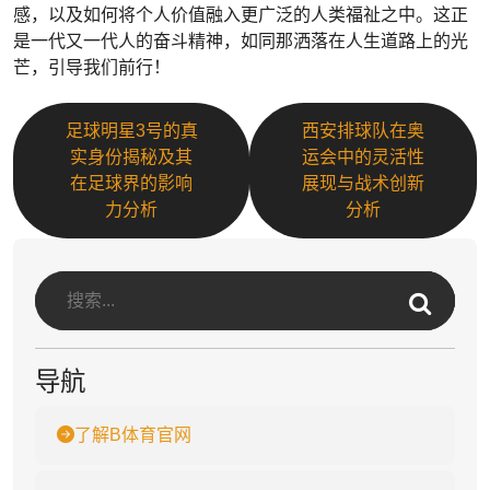
感，以及如何将个人价值融入更广泛的人类福祉之中。这正
是一代又一代人的奋斗精神，如同那洒落在人生道路上的光
芒，引导我们前行！
足球明星3号的真
西安排球队在奥
实身份揭秘及其
运会中的灵活性
在足球界的影响
展现与战术创新
力分析
分析
导航
了解B体育官网