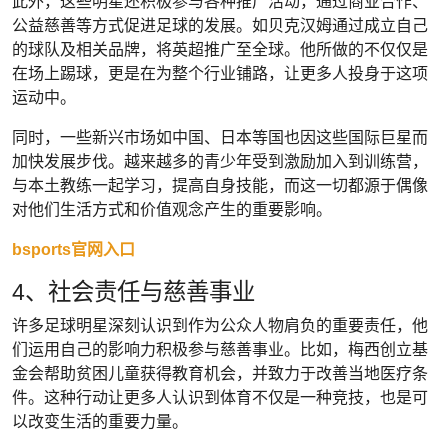
此外，这些明星还积极参与各种推广活动，通过商业合作、
公益慈善等方式促进足球的发展。如贝克汉姆通过成立自己
的球队及相关品牌，将英超推广至全球。他所做的不仅仅是
在场上踢球，更是在为整个行业铺路，让更多人投身于这项
运动中。
同时，一些新兴市场如中国、日本等国也因这些国际巨星而
加快发展步伐。越来越多的青少年受到激励加入到训练营，
与本土教练一起学习，提高自身技能，而这一切都源于偶像
对他们生活方式和价值观念产生的重要影响。
bsports官网入口
4、社会责任与慈善事业
许多足球明星深刻认识到作为公众人物肩负的重要责任，他
们运用自己的影响力积极参与慈善事业。比如，梅西创立基
金会帮助贫困儿童获得教育机会，并致力于改善当地医疗条
件。这种行动让更多人认识到体育不仅是一种竞技，也是可
以改变生活的重要力量。