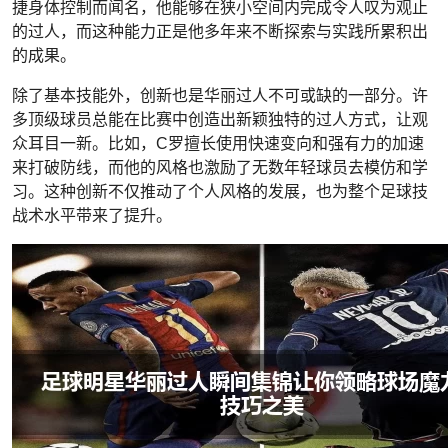
捷身体控制而闻名，他能够在狭小空间内完成令人叹为观止
的过人，而这种能力正是他多年来不断探索与实践所累积出
的成果。
除了基本技能外，创新也是华丽过人不可或缺的一部分。许
多顶级球员总能在比赛中创造出新颖独特的过人方式，让观
众耳目一新。比如，C罗擅长使用快速变向和强有力的加速
来打破防线，而他的风格也激励了无数年轻球员去模仿和学
习。这种创新不仅推动了个人风格的发展，也为整个足球技
战术水平带来了提升。