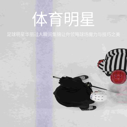
体育明星
足球明星华丽过人瞬间集锦让你领略球场魔力与技巧之美