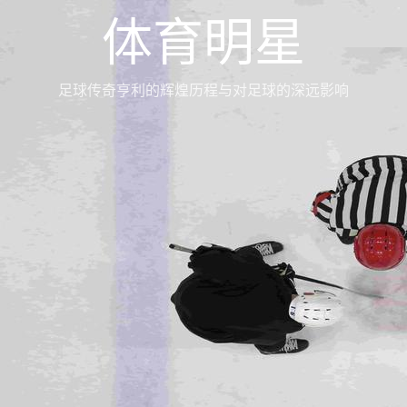
体育明星
足球传奇亨利的辉煌历程与对足球的深远影响