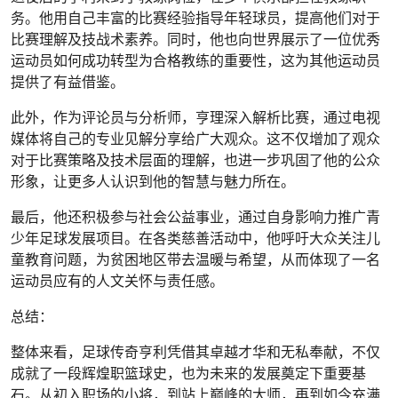
务。他用自己丰富的比赛经验指导年轻球员，提高他们对于
比赛理解及技战术素养。同时，他也向世界展示了一位优秀
运动员如何成功转型为合格教练的重要性，这为其他运动员
提供了有益借鉴。
此外，作为评论员与分析师，亨理深入解析比赛，通过电视
媒体将自己的专业见解分享给广大观众。这不仅增加了观众
对于比赛策略及技术层面的理解，也进一步巩固了他的公众
形象，让更多人认识到他的智慧与魅力所在。
最后，他还积极参与社会公益事业，通过自身影响力推广青
少年足球发展项目。在各类慈善活动中，他呼吁大众关注儿
童教育问题，为贫困地区带去温暖与希望，从而体现了一名
运动员应有的人文关怀与责任感。
总结：
整体来看，足球传奇亨利凭借其卓越才华和无私奉献，不仅
成就了一段辉煌职篮球史，也为未来的发展奠定下重要基
石。从初入职场的小将，到站上巅峰的大师，再到如今充满