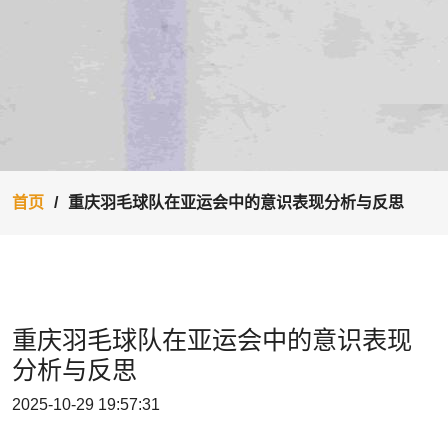
首页
重庆羽毛球队在亚运会中的意识表现分析与反思
重庆羽毛球队在亚运会中的意识表现
分析与反思
2025-10-29 19:57:31