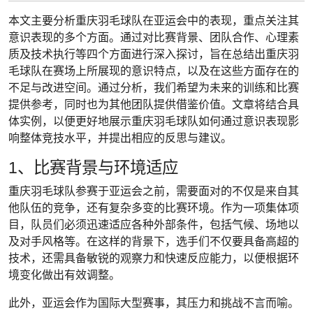
本文主要分析重庆羽毛球队在亚运会中的表现，重点关注其
意识表现的多个方面。通过对比赛背景、团队合作、心理素
质及技术执行等四个方面进行深入探讨，旨在总结出重庆羽
毛球队在赛场上所展现的意识特点，以及在这些方面存在的
不足与改进空间。通过分析，我们希望为未来的训练和比赛
提供参考，同时也为其他团队提供借鉴价值。文章将结合具
体实例，以便更好地展示重庆羽毛球队如何通过意识表现影
响整体竞技水平，并提出相应的反思与建议。
1、比赛背景与环境适应
重庆羽毛球队参赛于亚运会之前，需要面对的不仅是来自其
他队伍的竞争，还有复杂多变的比赛环境。作为一项集体项
目，队员们必须迅速适应各种外部条件，包括气候、场地以
及对手风格等。在这样的背景下，选手们不仅要具备高超的
技术，还需具备敏锐的观察力和快速反应能力，以便根据环
境变化做出有效调整。
此外，亚运会作为国际大型赛事，其压力和挑战不言而喻。