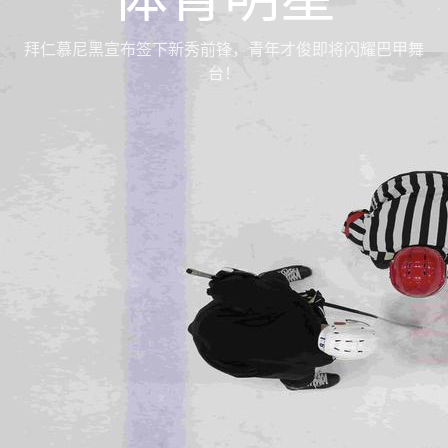
拜仁慕尼黑宣布签下新秀前锋，青年才俊即将闪耀巴甲舞
台！