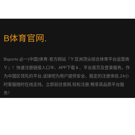
B体育官网
.
Bsports.必一(中国)体育-官方网站『🏅亚洲顶尖综合体育平台运营商
🏅』！快速注册链接入口🎯、APP下载📱、平台首页及登录服务。作
为中国区领先的平台,谈球吧为用户提供安全、稳定的注册体验,24小
时客服随时在线支持。立即前往官网,轻松注册,畅享高品质平台服
务！
社交平台