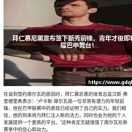
在谈到签约席尔瓦的原因时，拜仁慕尼黑的体育总监汉斯·弗
里德里希表示：“卢卡斯·席尔瓦是一位非常有潜力的年轻前
锋，他在巴甲联赛中的表现已经证明了自己的实力。我们相
信，他的到来将为拜仁注入新的活力，同时也会为他的个人
发展提供一个更高的平台。”这种肯定无疑增强了席尔瓦在新
赛季中的信心和动力。