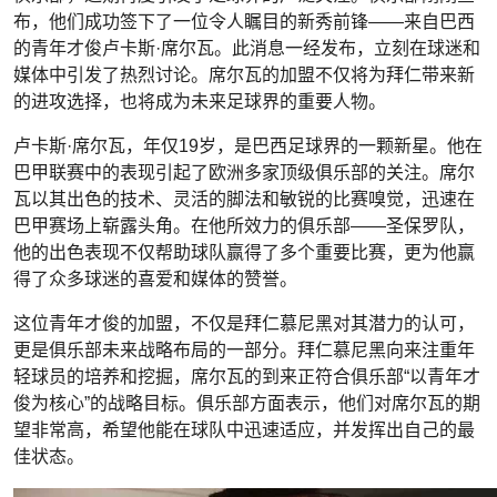
布，他们成功签下了一位令人瞩目的新秀前锋——来自巴西
的青年才俊卢卡斯·席尔瓦。此消息一经发布，立刻在球迷和
媒体中引发了热烈讨论。席尔瓦的加盟不仅将为拜仁带来新
的进攻选择，也将成为未来足球界的重要人物。
卢卡斯·席尔瓦，年仅19岁，是巴西足球界的一颗新星。他在
巴甲联赛中的表现引起了欧洲多家顶级俱乐部的关注。席尔
瓦以其出色的技术、灵活的脚法和敏锐的比赛嗅觉，迅速在
巴甲赛场上崭露头角。在他所效力的俱乐部——圣保罗队，
他的出色表现不仅帮助球队赢得了多个重要比赛，更为他赢
得了众多球迷的喜爱和媒体的赞誉。
这位青年才俊的加盟，不仅是拜仁慕尼黑对其潜力的认可，
更是俱乐部未来战略布局的一部分。拜仁慕尼黑向来注重年
轻球员的培养和挖掘，席尔瓦的到来正符合俱乐部“以青年才
俊为核心”的战略目标。俱乐部方面表示，他们对席尔瓦的期
望非常高，希望他能在球队中迅速适应，并发挥出自己的最
佳状态。