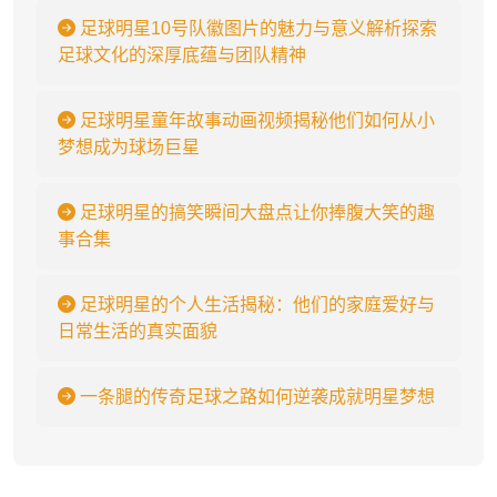
足球明星10号队徽图片的魅力与意义解析探索
足球文化的深厚底蕴与团队精神
足球明星童年故事动画视频揭秘他们如何从小
梦想成为球场巨星
足球明星的搞笑瞬间大盘点让你捧腹大笑的趣
事合集
足球明星的个人生活揭秘：他们的家庭爱好与
日常生活的真实面貌
一条腿的传奇足球之路如何逆袭成就明星梦想