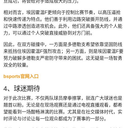
旦成功，将会给对手造成极大的压力。
相对而言，埃因霍温F更倾向于控制比赛节奏，以高压逼抢
和快速传递为特点。他们善于利用边路突破撕开防线，并通
过中路渗透创造进攻机会。此外，他们还具备强大的个人能
力，可以通过个人突破直接威胁到对方门前。
因此，在双方碰撞中，一方面是多德勒支希望依靠坚固防线
来抵挡住埃因霍温F强烈攻击；另一方面，则是埃因霍温F要
努力破解多德勒支严密防守带来的困扰。这无疑是一场智勇
双全的较量。
bsports官网入口
4、球迷期待
对于此次比赛，不仅两队球员摩拳擦掌，就连广大球迷也是
翘首以盼。无论是在现场观赛还是通过电视直播观看，都希
望能看到一场酣畅淋漓的比赛。尤其是在社交媒体时代，实
时评论与讨论让每一位观众都成为了赛事的一部分。