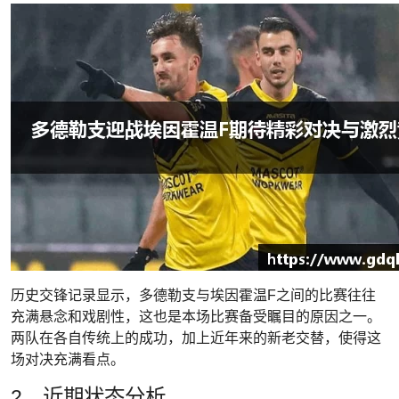
历史交锋记录显示，多德勒支与埃因霍温F之间的比赛往往
充满悬念和戏剧性，这也是本场比赛备受瞩目的原因之一。
两队在各自传统上的成功，加上近年来的新老交替，使得这
场对决充满看点。
2、近期状态分析