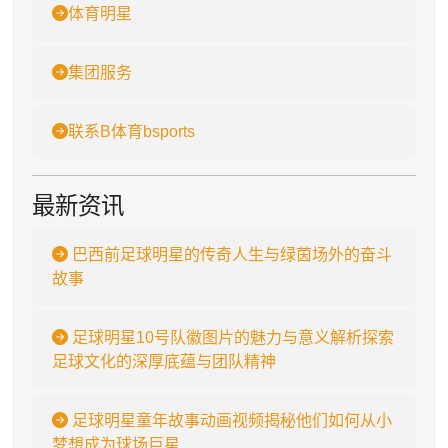
体育明星
集团服务
联系B体育bsports
最新资讯
巴西前足球明星的传奇人生与绿茵场外的奋斗
故事
足球明星10号队徽图片的魅力与意义解析探索
足球文化的深厚底蕴与团队精神
足球明星童年故事动画视频揭秘他们如何从小
梦想成为球场巨星